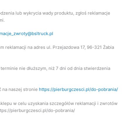
dzenia lub wykrycia wady produktu, zgłoś reklamacje
mi.
macje_zwroty@bsltruck.pl
m reklamacji na adres ul. Przejazdowa 17, 96-321 Żabia
erminie nie dłuższym, niż 7 dni od dnia stwierdzenia
.
 na naszej stronie
https://pierburgczesci.pl/do-pobrania/
klepu w celu uzyskania szczegółów reklamacji i zwrotów
ps://pierburgczesci.pl/do-pobrania/