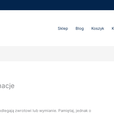
Sklep
Blog
Koszyk
K
macje
dlegają zwrotowi lub wymianie. Pamiętaj, jednak o