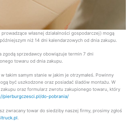
e prowadzące własnej działalności gospodarczej) mogą
 późniejszym niż 14 dni kalendarzowych od dnia zakupu.
 zgodą sprzedawcy obowiązuje termin 7 dni
onego towaru od dnia zakupu.
w takim samym stanie w jakim je otrzymałeś. Powinny
mogą być uszkodzone oraz posiadać śladów montażu. W
zakupu oraz formularz zwrotu zakupionego towaru, który
://pierburgczesci.pl/do-pobrania/
sz zwracany towar do siedziby naszej firmy, prosimy zgłoś
truck.pl
.