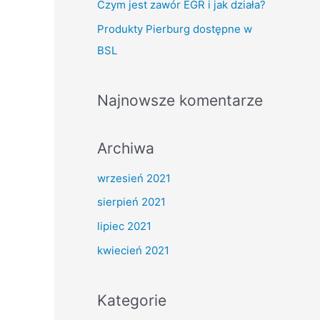
f
Czym jest zawór EGR i jak działa?
o
Produkty Pierburg dostępne w
r
BSL
:
Najnowsze komentarze
Archiwa
wrzesień 2021
sierpień 2021
lipiec 2021
kwiecień 2021
Kategorie