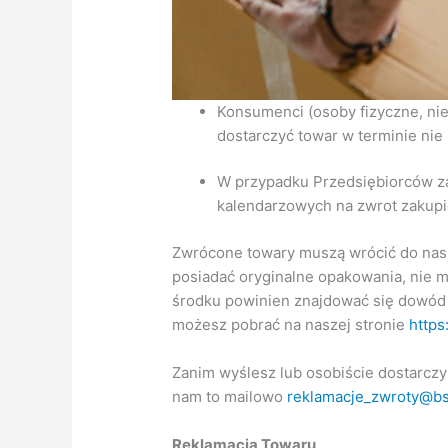
Konsumenci (osoby fizyczne, ni
dostarczyć towar w terminie nie
W przypadku Przedsiębiorców za
kalendarzowych na zwrot zakupi
Zwrócone towary muszą wrócić do nas 
posiadać oryginalne opakowania, nie 
środku powinien znajdować się dowód 
możesz pobrać na naszej stronie
https
Zanim wyślesz lub osobiście dostarczy
nam to mailowo
reklamacje_zwroty@bsl
Reklamacja Towaru