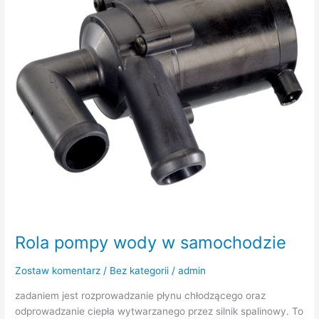
Rola pompy wody w samochodzie
Zostaw komentarz
/
Bez kategorii
/
admin
zadaniem jest rozprowadzanie płynu chłodzącego oraz
odprowadzanie ciepła wytwarzanego przez silnik spalinowy. To