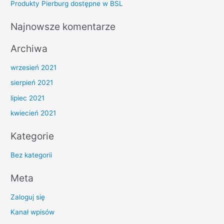
Produkty Pierburg dostępne w BSL
o
r
Najnowsze komentarze
:
Archiwa
wrzesień 2021
sierpień 2021
lipiec 2021
kwiecień 2021
Kategorie
Bez kategorii
Meta
Zaloguj się
Kanał wpisów