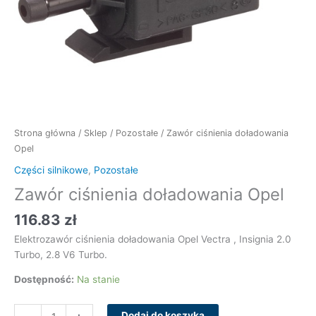
Strona główna
/
Sklep
/
Pozostałe
/ Zawór ciśnienia doładowania
Opel
Części silnikowe
,
Pozostałe
Zawór ciśnienia doładowania Opel
116.83
zł
Elektrozawór ciśnienia doładowania Opel Vectra , Insignia 2.0
Turbo, 2.8 V6 Turbo.
Dostępność:
Na stanie
Dodaj do koszyka