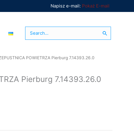
Napisz e-mail:
Pokaż E-mail
Search
for:
ZEPUSTNICA POWIETRZA Pierburg 7.14393.26.0
ZA Pierburg 7.14393.26.0