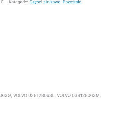
.0
Kategorie:
Części silnikowe
,
Pozostałe
128063G, VOLVO 038128063L, VOLVO 038128063M,