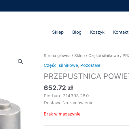
Sklep
Blog
Koszyk
Kontakt
Strona główna
/
Sklep
/
Części silnikowe
/ PR
Części silnikowe
,
Pozostałe
PRZEPUSTNICA POWIETR
652.72
zł
Pierburg 7.14393.26.0
Dostawa Na zamówienie
Brak w magazynie