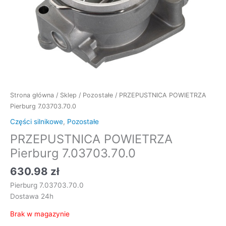
Strona główna
/
Sklep
/
Pozostałe
/ PRZEPUSTNICA POWIETRZA
Pierburg 7.03703.70.0
Części silnikowe
,
Pozostałe
PRZEPUSTNICA POWIETRZA
Pierburg 7.03703.70.0
630.98
zł
Pierburg 7.03703.70.0
Dostawa 24h
Brak w magazynie