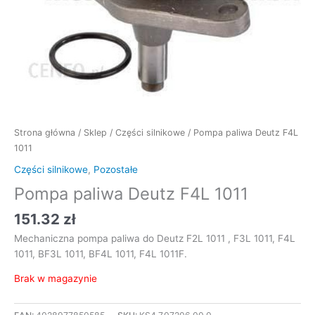
Strona główna
/
Sklep
/
Części silnikowe
/ Pompa paliwa Deutz F4L
1011
Części silnikowe
,
Pozostałe
Pompa paliwa Deutz F4L 1011
151.32
zł
Mechaniczna pompa paliwa do Deutz F2L 1011 , F3L 1011, F4L
1011, BF3L 1011, BF4L 1011, F4L 1011F.
Brak w magazynie