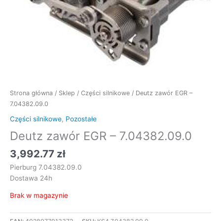
Strona główna
/
Sklep
/
Części silnikowe
/ Deutz zawór EGR –
7.04382.09.0
Części silnikowe
,
Pozostałe
Deutz zawór EGR – 7.04382.09.0
3,992.77
zł
Pierburg 7.04382.09.0
Dostawa 24h
Brak w magazynie