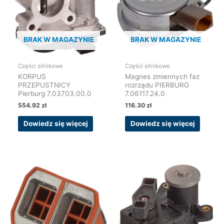
BRAK W MAGAZYNIE
BRAK W MAGAZYNIE
Części silnikowe
Części silnikowe
KORPUS
Magnes zmiennych faz
PRZEPUSTNICY
rozrządu PIERBURG
Pierburg 7.03703.00.0
7.06117.24.0
554.92
zł
116.30
zł
Dowiedz się więcej
Dowiedz się więcej