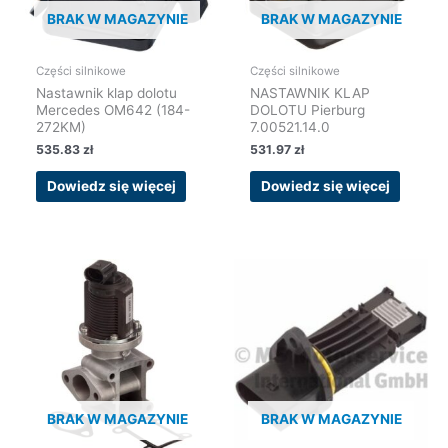
BRAK W MAGAZYNIE
BRAK W MAGAZYNIE
Części silnikowe
Części silnikowe
Nastawnik klap dolotu
NASTAWNIK KLAP
Mercedes OM642 (184-
DOLOTU Pierburg
272KM)
7.00521.14.0
535.83
zł
531.97
zł
Dowiedz się więcej
Dowiedz się więcej
BRAK W MAGAZYNIE
BRAK W MAGAZYNIE