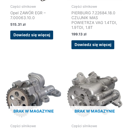
Części silnikowe
Części silnikowe
Opel ZAWÓR EGR –
PIERBURG 7.22684.18.0
7.00063.10.0
CZUJNIK MAS
POWIETRZA VAG 1.4TDI,
515.31
zł
1.9TDI, 1.8T
199.13
zł
Dowiedz się więcej
Dowiedz się więcej
BRAK W MAGAZYNIE
BRAK W MAGAZYNIE
Części silnikowe
Części silnikowe