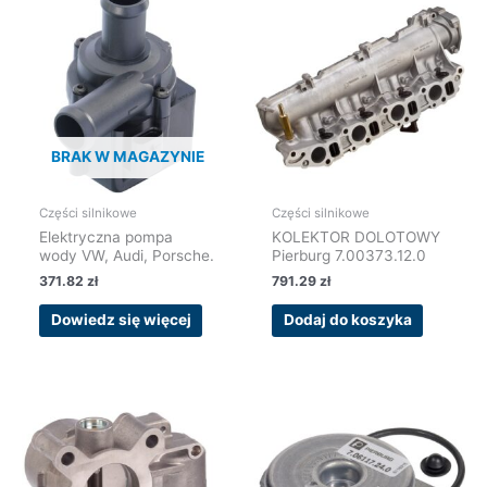
BRAK W MAGAZYNIE
Części silnikowe
Części silnikowe
Elektryczna pompa
KOLEKTOR DOLOTOWY
wody VW, Audi, Porsche.
Pierburg 7.00373.12.0
371.82
zł
791.29
zł
Dowiedz się więcej
Dodaj do koszyka